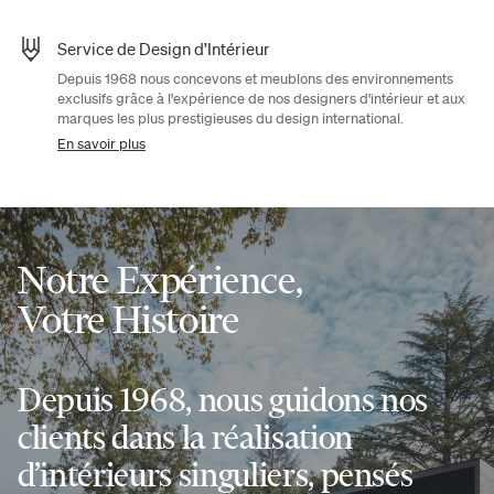
Service de Design d’Intérieur
Depuis 1968 nous concevons et meublons des environnements
exclusifs grâce à l'expérience de nos designers d'intérieur et aux
marques les plus prestigieuses du design international.
En savoir plus
Notre Expérience,
Votre Histoire
Depuis 1968, nous guidons nos
clients dans la réalisation
d’intérieurs singuliers, pensés