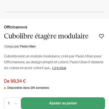
Officinanove
Cubolibre étagère modulaire
Conçu par
Paolo Ulian
Cubolibreest un module modulaire, créé par Paolo Ulian pour
Officinanove, au design simple et coloré. Paolo Ulian Il dessine
six cubes en acier coloré qui...
Lire plus
De
99,34 €
Disponible dans 3/4 semaines
1
Ajouter au panier