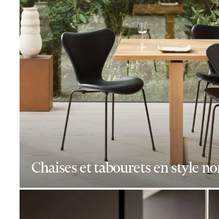
Chaises et tabourets en style n