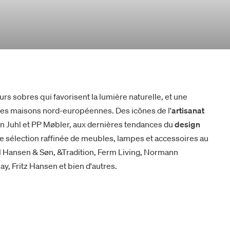
urs sobres qui favorisent la lumière naturelle, et une
des maisons nord-européennes. Des icônes de l'
artisanat
nn Juhl et PP Møbler, aux dernières tendances du
design
 sélection raffinée de meubles, lampes et accessoires au
rl Hansen & Søn, &Tradition, Ferm Living, Normann
y, Fritz Hansen et bien d'autres.