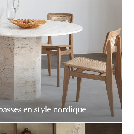
 basses en style nordique