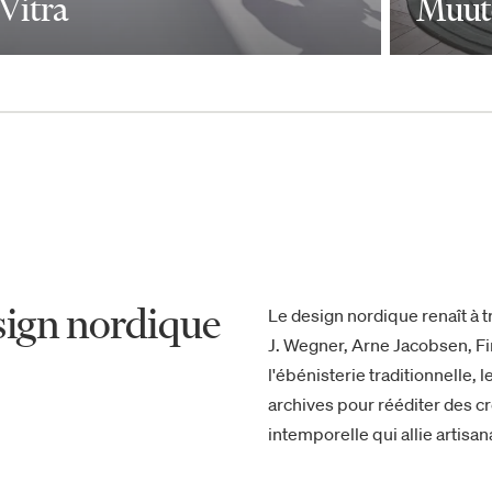
Vitra
Muut
sign nordique
Le design nordique renaît à t
J. Wegner, Arne Jacobsen, Fi
l'ébénisterie traditionnelle,
archives pour rééditer des 
intemporelle qui allie artisan