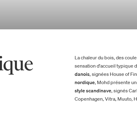
ique
La chaleur du bois, des coule
sensation d'accueil typique 
danois
, signées House of Fi
nordique
, Mohd présente une
style scandinave
, signés Ca
Copenhagen, Vitra, Muuto, Ha