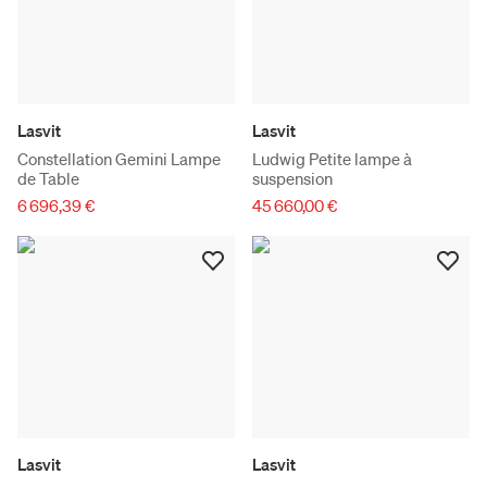
Lasvit
Lasvit
Constellation Gemini Lampe
Ludwig Petite lampe à
de Table
suspension
6 696,39 €
45 660,00 €
Lasvit
Lasvit