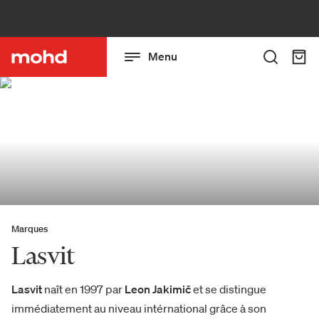
Menu
Marques
Lasvit
Lasvit
naît en 1997 par
Leon Jakimič
et se distingue
immédiatement au niveau intérnational grâce à son