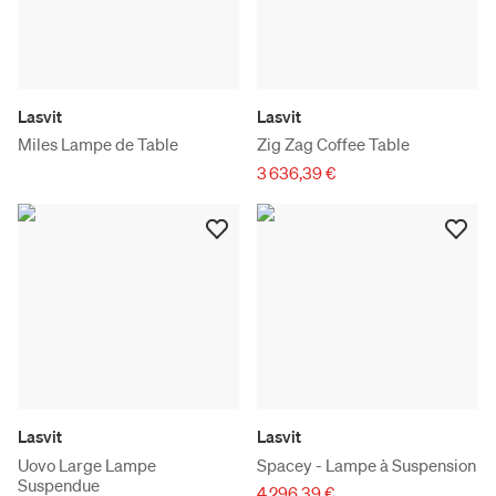
Lasvit
Lasvit
Miles Lampe de Table
Zig Zag Coffee Table
3 636,39 €
Lasvit
Lasvit
Uovo Large Lampe
Spacey - Lampe à Suspension
Suspendue
4 296,39 €