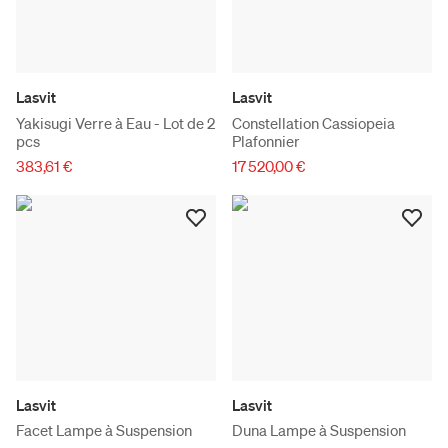
Lasvit
Lasvit
Yakisugi Verre à Eau - Lot de 2
Constellation Cassiopeia
pcs
Plafonnier
383,61 €
17 520,00 €
Lasvit
Lasvit
Facet Lampe à Suspension
Duna Lampe à Suspension