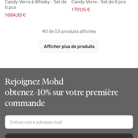
Candy Verre à Whisky - Set de
Candy Verre - Set de 6 pcs
6 pcs
1 791,15 €
1 684,92 €
40 de 53 produits affichés
Afficher plus de produits
Rejoignez Mohd
obtenez -10% sur votre première
commande