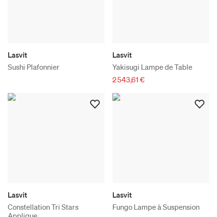
Lasvit
Lasvit
Sushi Plafonnier
Yakisugi Lampe de Table
2 543,61 €
Lasvit
Lasvit
Constellation Tri Stars
Fungo Lampe à Suspension
Applique