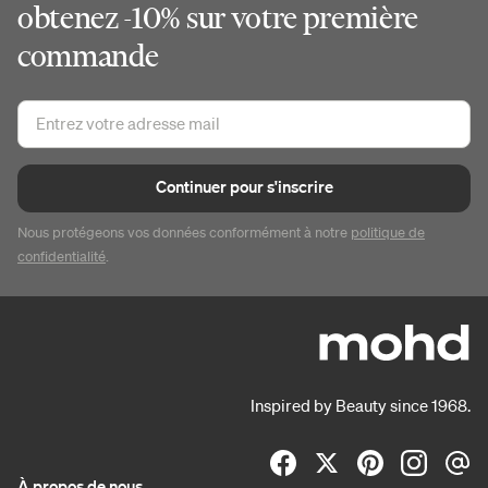
obtenez -10% sur votre première
commande
Continuer pour s'inscrire
Nous protégeons vos données conformément à notre
politique de
confidentialité
.
Inspired by Beauty since 1968.
À propos de nous