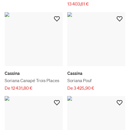
13 403,61 €
Cassina
Cassina
Soriana Canapé Trois Places
Soriana Pouf
De 12 431,80 €
De 3 425,90 €