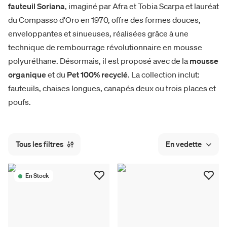
fauteuil Soriana
, imaginé par Afra et Tobia Scarpa et lauréat
du Compasso d'Oro en 1970, offre des formes douces,
enveloppantes et sinueuses, réalisées grâce à une
technique de rembourrage révolutionnaire en mousse
polyuréthane. Désormais, il est proposé avec de la
mousse
organique
et du
Pet 100% recyclé
. La collection inclut:
fauteuils, chaises longues, canapés deux ou trois places et
poufs.
Tous les filtres
En vedette
En Stock