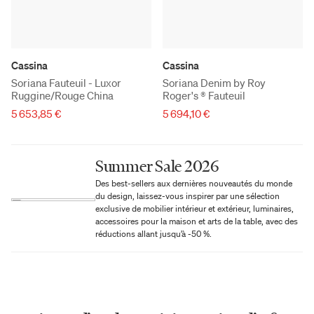
Cassina
Cassina
Soriana Fauteuil - Luxor
Soriana Denim by Roy
Ruggine/Rouge China
Roger's ® Fauteuil
5 653,85 €
5 694,10 €
Summer Sale 2026
Des best-sellers aux dernières nouveautés du monde
du design, laissez-vous inspirer par une sélection
exclusive de mobilier intérieur et extérieur, luminaires,
accessoires pour la maison et arts de la table, avec des
réductions allant jusqu’à -50 %.